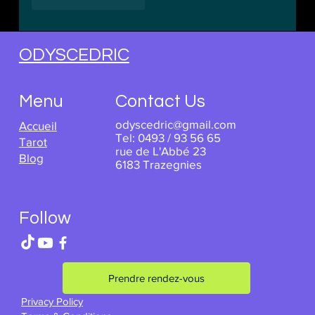
J'aime
Répondre
ODYSCEDRIC
Menu
Contact Us
odyscedric@gmail.com
Accueil
Tel: 0493 / 93 56 65
Tarot
rue de L'Abbé 23
Blog
6183 Trazegnies
Follow
Prendre rendez-vous
Privacy Policy