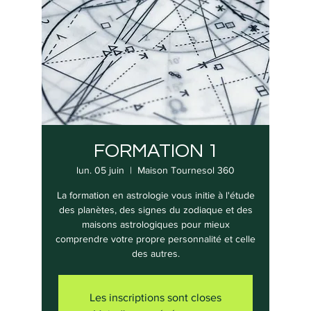
FORMATION 1
lun. 05 juin
  |  
Maison Tournesol 360
La formation en astrologie vous initie à l'étude
des planètes, des signes du zodiaque et des
maisons astrologiques pour mieux
comprendre votre propre personnalité et celle
des autres.
Les inscriptions sont closes