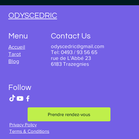
ODYSCEDRIC
Menu
Contact Us
odyscedric@gmail.com
Accueil
Tel: 0493 / 93 56 65
Tarot
rue de L'Abbé 23
Blog
6183 Trazegnies
Follow
Prendre rendez-vous
Privacy Policy
Terms & Conditions